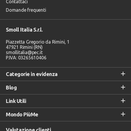
Contattaci
Domande frequenti
Smoll Italia S.r.l.
Piazzetta Gregorio da Rimini, 1
47921 Rimini (RN)
smollitalia@pec.it
P.IVA: 03265610406
Categorie in evidenza
Blog
Link Utili
Mondo PiùMe
Valutazione clienti