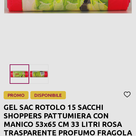
PROMO
DISPONIBILE
AGGI
ALLA
GEL SAC ROTOLO 15 SACCHI
LIST
DEI
SHOPPERS PATTUMIERA CON
DESI
MANICO 53x65 CM 33 LITRI ROSA
TRASPARENTE PROFUMO FRAGOLA