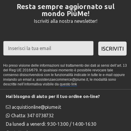
Resta sempre aggiornato sul
mondo PiùMe!
Iscriviti alla nostra newsletter!
ISCRIVITI
Ho preso visione delle informazioni sul trattamento dei dati ai sensi dell’art. 13
del Reg UE 2016/679. In qualsiasi momento è possibile revocare tale
consenso disiscrivendosi con le funzionalità indicate in tutte le e-mail oppure
inviando un email a: assistenzaecommerce@piume.it, le modalità sono
descritte nell’informativa visibile da
questo link
Hai bisogno di aiuto per il tuo ordine on-line?
acquistionline@piume.it
Chatta: 347 0738732
Da lunedì a venerdì: 9:30-13:00 / 14:00-16:30