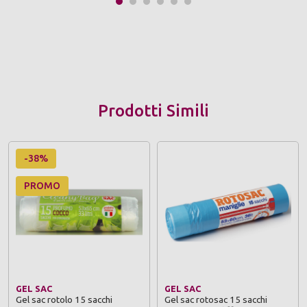
Prodotti Simili
-38%
PROMO
GEL SAC
GEL SAC
Gel sac rotolo 15 sacchi
Gel sac rotosac 15 sacchi