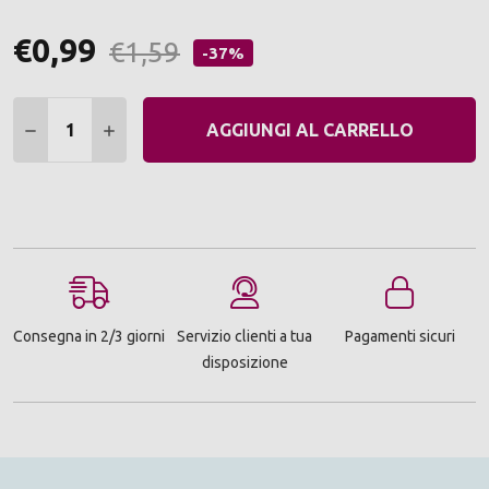
€0,99
€1,59
-37%
Quantità:
DIMINUIRE QUANTITÀ:
AUMENTARE QUANTITÀ:
AGGIUNGI AL CARRELLO
Consegna in 2/3 giorni
Servizio clienti a tua
Pagamenti sicuri
disposizione