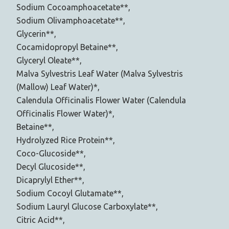
Sodium Cocoamphoacetate**,
Sodium Olivamphoacetate**,
Glycerin**,
Cocamidopropyl Betaine**,
Glyceryl Oleate**,
Malva Sylvestris Leaf Water (Malva Sylvestris
(Mallow) Leaf Water)*,
Calendula Officinalis Flower Water (Calendula
Officinalis Flower Water)*,
Betaine**,
Hydrolyzed Rice Protein**,
Coco-Glucoside**,
Decyl Glucoside**,
Dicaprylyl Ether**,
Sodium Cocoyl Glutamate**,
Sodium Lauryl Glucose Carboxylate**,
Citric Acid**,