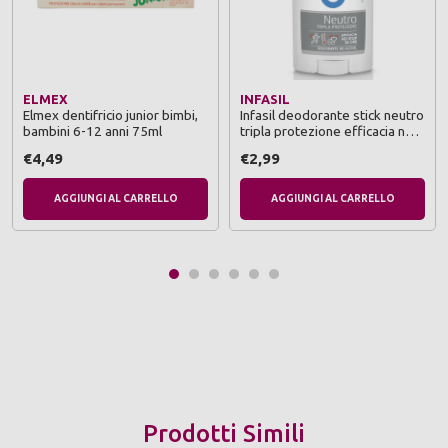
ELMEX
INFASIL
Elmex dentifricio junior bimbi,
Infasil deodorante stick neutro
bambini 6-12 anni 75ml
tripla protezione efficacia no
stop 24 ore 40 ml
€4,49
€2,99
AGGIUNGI AL CARRELLO
AGGIUNGI AL CARRELLO
Prodotti Simili