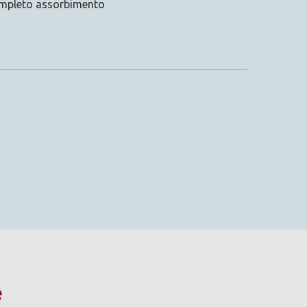
completo assorbimento
e