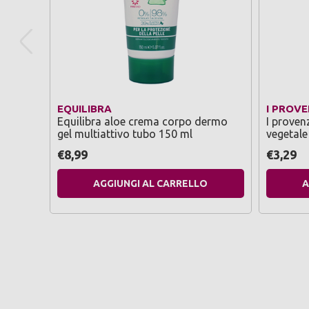
EQUILIBRA
I PROVE
Equilibra aloe crema corpo dermo
I proven
gel multiattivo tubo 150 ml
vegetal
€8,99
€3,29
AGGIUNGI AL CARRELLO
A