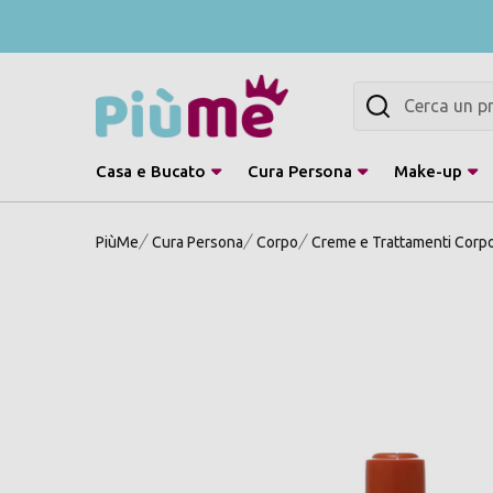
Cerca
Casa e Bucato
Cura Persona
Make-up
PiùMe
Cura Persona
Corpo
Creme e Trattamenti Corp