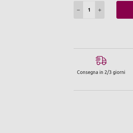
Quantità:
DIMINUIRE QUANTITÀ:
AUMENTARE Q
Consegna in 2/3 giorni