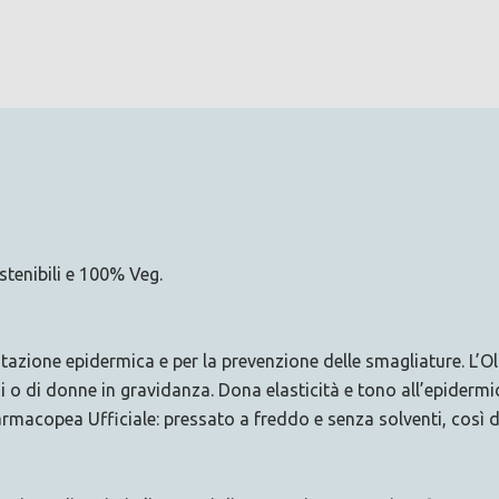
stenibili e 100% Veg.
atazione epidermica e per la prevenzione delle smagliature. L’O
i o di donne in gravidanza. Dona elasticità e tono all’epidermid
 Farmacopea Ufficiale: pressato a freddo e senza solventi, così 