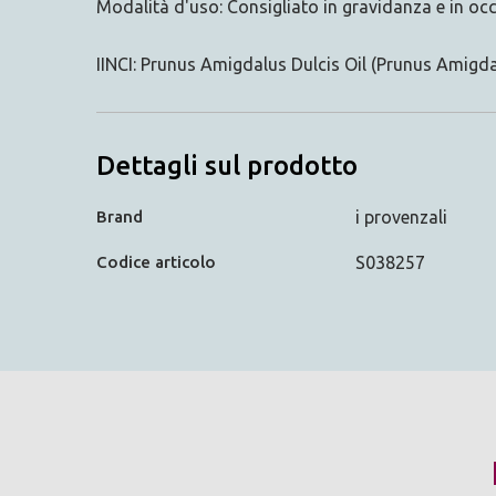
Modalità d'uso: Consigliato in gravidanza e in o
IINCI: Prunus Amigdalus Dulcis Oil (Prunus Amigda
Dettagli sul prodotto
Brand
i provenzali
Codice articolo
S038257