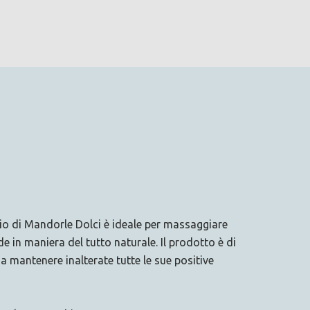
lio di Mandorle Dolci è ideale per massaggiare
e in maniera del tutto naturale. Il prodotto è di
da mantenere inalterate tutte le sue positive