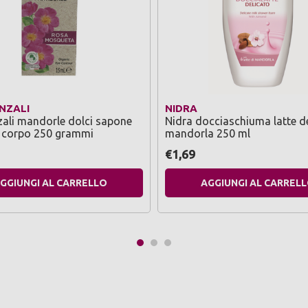
NZALI
NIDRA
zali mandorle dolci sapone
Nidra docciaschiuma latte d
e corpo 250 grammi
mandorla 250 ml
€1,69
GGIUNGI AL CARRELLO
AGGIUNGI AL CARREL