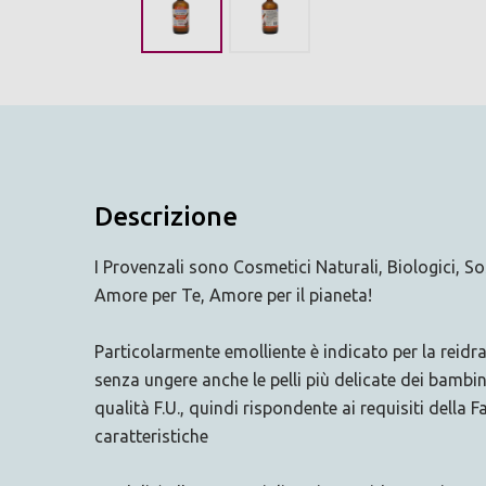
Descrizione
I Provenzali sono Cosmetici Naturali, Biologici, So
Amore per Te, Amore per il pianeta!
Particolarmente emolliente è indicato per la reidr
senza ungere anche le pelli più delicate dei bambin
qualità F.U., quindi rispondente ai requisiti della
caratteristiche