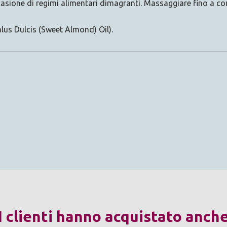
ccasione di regimi alimentari dimagranti. Massaggiare fino a 
lus Dulcis (Sweet Almond) Oil).
I clienti hanno acquistato anch