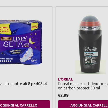
L'OREAL
a ultra notte ali 8 pz.40844
L'oreal men expert deodorant
on carbon protect 50 ml
€2,99
GGIUNGI AL CARRELLO
AGGIUNGI AL CARREL