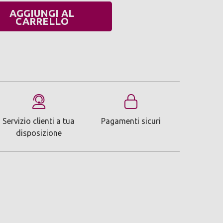
AGGIUNGI AL
UANTITÀ:
CARRELLO
Servizio clienti a tua
Pagamenti sicuri
disposizione