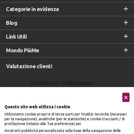
Categorie in evidenza
Blog
Link Utili
Mondo PiùMe
Valutazione clienti
Questo sito web utilizza i cookie
Utilizziamo cookie propri e di terze parti per finalità: tecniche (necessari
per la navigazione), analitiche (per le statistiche) e cookie traccianti / di
profilazione (relativi alle Tue preferenze) per
Seguici sui social
mostrarti pubblicità personalizzata sulla base della navigazione delle