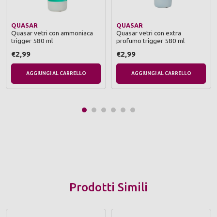
QUASAR
QUASAR
Quasar vetri con ammoniaca
Quasar vetri con extra
trigger 580 ml
profumo trigger 580 ml
€2,99
€2,99
AGGIUNGI AL CARRELLO
AGGIUNGI AL CARRELLO
Prodotti Simili