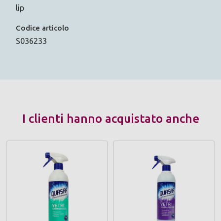
lip
Codice articolo
S036233
I clienti hanno acquistato anche