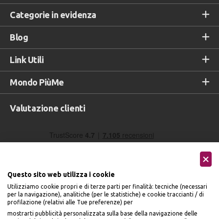
Categorie in evidenza
Blog
Link Utili
Mondo PiùMe
Valutazione clienti
Questo sito web utilizza i cookie
Utilizziamo cookie propri e di terze parti per finalità: tecniche (necessari
per la navigazione), analitiche (per le statistiche) e cookie traccianti / di
profilazione (relativi alle Tue preferenze) per
Seguici sui social
mostrarti pubblicità personalizzata sulla base della navigazione delle