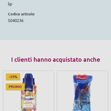
lip
Codice articolo
S040236
I clienti hanno acquistato anche
-25%
PROMO