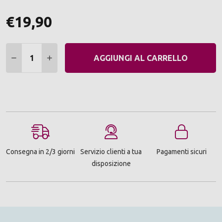
€19,90
Quantità:
DIMINUIRE QUANTITÀ:
AUMENTARE QUANTITÀ:
AGGIUNGI AL CARRELLO
Consegna in 2/3 giorni
Servizio clienti a tua
Pagamenti sicuri
disposizione