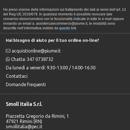
Ho preso visione delle informazioni sul trattamento dei dati ai sensi dell’art. 13
del Reg UE 2016/679. In qualsiasi momento è possibile revocare tale
consenso disiscrivendosi con le funzionalità indicate in tutte le e-mail oppure
inviando un email a: assistenzaecommerce@piume.it, le modalità sono
descritte nell’informativa visibile da
questo link
Hai bisogno di aiuto per il tuo ordine on-line?
acquistionline@piume.it
Chatta: 347 0738732
Da lunedì a venerdì: 9:30-13:00 / 14:00-16:30
Contattaci
Domande frequenti
Smoll Italia S.r.l.
Piazzetta Gregorio da Rimini, 1
47921 Rimini (RN)
smollitalia@pec.it