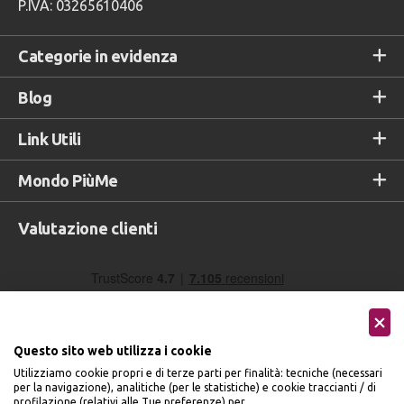
P.IVA: 03265610406
Categorie in evidenza
Blog
Link Utili
Mondo PiùMe
Valutazione clienti
Questo sito web utilizza i cookie
Utilizziamo cookie propri e di terze parti per finalità: tecniche (necessari
per la navigazione), analitiche (per le statistiche) e cookie traccianti / di
profilazione (relativi alle Tue preferenze) per