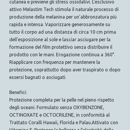
cutanea e previene gli stress ossidativi. L’esclusivo
attivo Melastim Tech stimola il naturale processo di
produzione della melanina per un’abbronzatura più
rapida e intensa. Vaporizzare generosamente su
tutto il corpo ad una distanza di circa 10 cm prima
dell'esposizione al sole e lasciar asciugare per la
formazione del film protettivo senza distribuire il
prodotto con le mani. Erogazione continua a 360°.
Riapplicare con frequenza per mantenere la
protezione, soprattutto dopo aver traspirato o dopo
essersi bagnati o asciugati.
Benefici:
Protezione completa per la pelle nel pieno rispetto
degli oceani. Formulato senza OXYBENZONE,
OCTINOXATE e OCTOCRILENE, in conformità al
Trattato Coralli Hawaii, Florida e Palau.Attivato con
Vitamina E. Protegge la bellezza e l’elasticità della