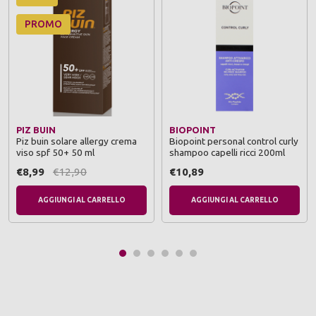
PROMO
PIZ BUIN
BIOPOINT
Piz buin solare allergy crema
Biopoint personal control curly
viso spf 50+ 50 ml
shampoo capelli ricci 200ml
€8,99
€12,90
€10,89
AGGIUNGI AL CARRELLO
AGGIUNGI AL CARRELLO