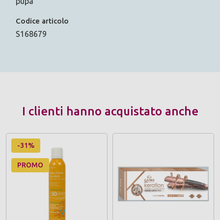
pupa
Codice articolo
S168679
I clienti hanno acquistato anche
-31%
PROMO