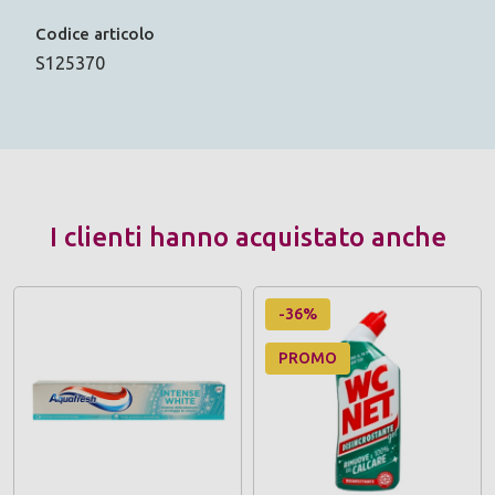
Codice articolo
S125370
I clienti hanno acquistato anche
-36%
PROMO