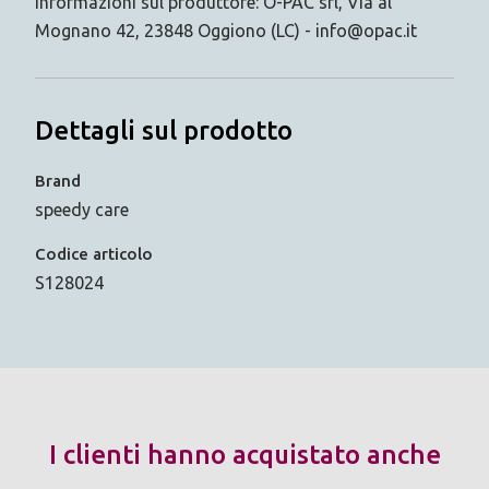
Informazioni sul produttore: O-PAC srl, Via al
Mognano 42, 23848 Oggiono (LC) - info@opac.it
Dettagli sul prodotto
Brand
speedy care
Codice articolo
S128024
I clienti hanno acquistato anche