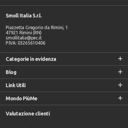
Smoll Italia S.r.l.
Piazzetta Gregorio da Rimini, 1
47921 Rimini (RN)
smollitalia@pec.it
P.IVA: 03265610406
Categorie in evidenza
Blog
Link Utili
Mondo PiùMe
Valutazione clienti