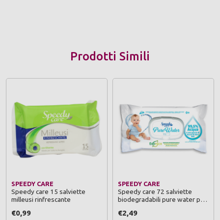
Prodotti Simili
SPEEDY CARE
SPEEDY CARE
Speedy care 15 salviette
Speedy care 72 salviette
milleusi rinfrescante
biodegradabili pure water per
pelli sensibili 0+
€0,99
€2,49