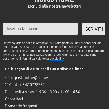
Iscriviti alla nostra newsletter!
ISCRIVITI
Ho preso visione delle informazioni sul trattamento dei dati ai sensi dell’art. 13
del Reg UE 2016/679. In qualsiasi momento è possibile revocare tale
consenso disiscrivendosi con le funzionalità indicate in tutte le e-mail oppure
inviando un email a: assistenzaecommerce@piume.it, le modalità sono
descritte nell’informativa visibile da
questo link
Hai bisogno di aiuto per il tuo ordine on-line?
acquistionline@piume.it
Chatta: 347 0738732
Da lunedì a venerdì: 9:30-13:00 / 14:00-16:30
Contattaci
Domande frequenti