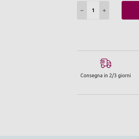
Quantità:
DIMINUIRE QUANTITÀ:
AUMENTARE Q
Consegna in 2/3 giorni