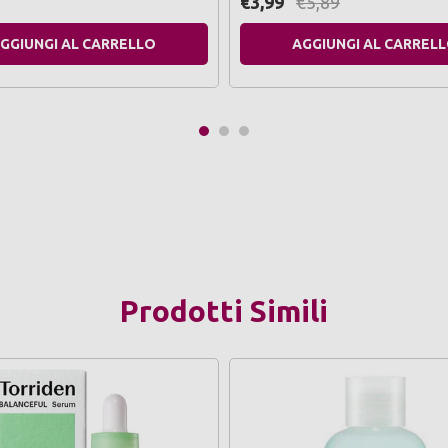
€3,99
€5,89
GGIUNGI AL CARRELLO
AGGIUNGI AL CARREL
Prodotti Simili