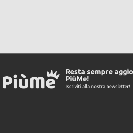
Resta sempre aggi
PiùMe!
Iscriviti alla nostra newsletter!