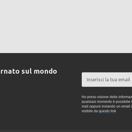
ornato sul mondo
Ho preso visione delle informazi
qualsiasi momento è possibile re
mail oppure inviando un email 
visibile da
questo link