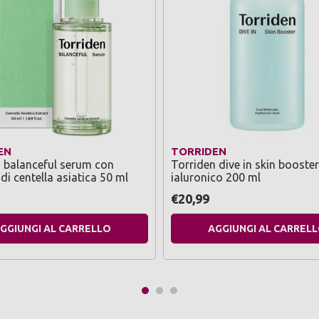
EN
TORRIDEN
 balanceful serum con
Torriden dive in skin booste
di centella asiatica 50 ml
ialuronico 200 ml
€20,99
GGIUNGI AL CARRELLO
AGGIUNGI AL CARREL