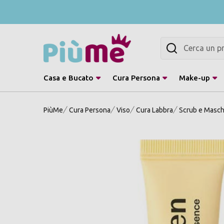
Cerca
Casa e Bucato
Cura Persona
Make-up
PiùMe
Cura Persona
Viso
Cura Labbra
Scrub e Masch