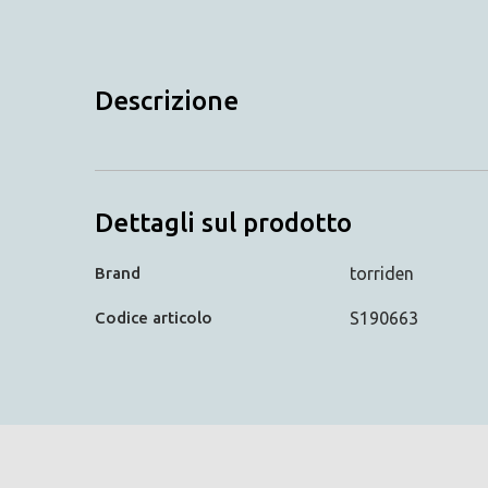
Descrizione
Dettagli sul prodotto
Brand
torriden
Codice articolo
S190663