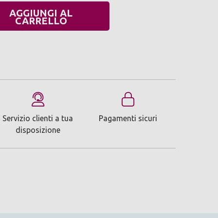
AGGIUNGI AL
UANTITÀ:
CARRELLO
Servizio clienti a tua
Pagamenti sicuri
disposizione