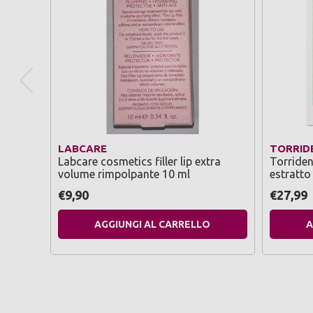
LABCARE
TORRID
Labcare cosmetics filler lip extra
Torriden
volume rimpolpante 10 ml
estratto 
€9,90
€27,99
AGGIUNGI AL CARRELLO
A